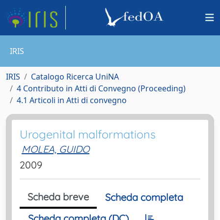
IRIS
IRIS
Catalogo Ricerca UniNA
4 Contributo in Atti di Convegno (Proceeding)
4.1 Articoli in Atti di convegno
Urogenital malformations
MOLEA, GUIDO
2009
Scheda breve
Scheda completa
Scheda completa (DC)