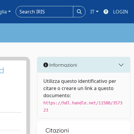
glia
IT
LOGIN
Informazioni
nd
Utilizza questo identificativo per
citare o creare un link a questo
documento:
https://hdl.handle.net/11588/3573
23
Citazioni