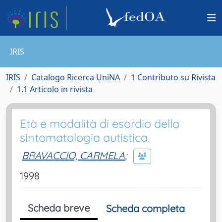
IRIS
IRIS
Catalogo Ricerca UniNA
1 Contributo su Rivista
1.1 Articolo in rivista
Età e modalità di esordio della
sintomatologia autistica.
BRAVACCIO, CARMELA
;
1998
Scheda breve
Scheda completa