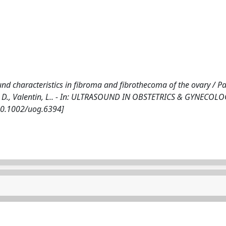
und characteristics in fibroma and fibrothecoma of the ovary / Pa
, D., Valentin, L.. - In: ULTRASOUND IN OBSTETRICS & GYNECOLOG
[10.1002/uog.6394]