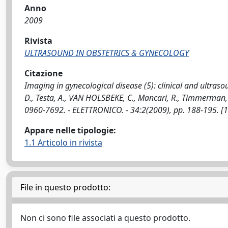
Anno
2009
Rivista
ULTRASOUND IN OBSTETRICS & GYNECOLOGY
Citazione
Imaging in gynecological disease (5): clinical and ultraso
D., Testa, A., VAN HOLSBEKE, C., Mancari, R., Timmerman
0960-7692. - ELETTRONICO. - 34:2(2009), pp. 188-195. 
Appare nelle tipologie:
1.1 Articolo in rivista
File in questo prodotto:
Non ci sono file associati a questo prodotto.