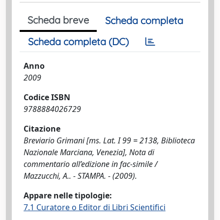
Scheda breve
Scheda completa
Scheda completa (DC)
Anno
2009
Codice ISBN
9788884026729
Citazione
Breviario Grimani [ms. Lat. I 99 = 2138, Biblioteca
Nazionale Marciana, Venezia], Nota di
commentario all’edizione in fac-simile /
Mazzucchi, A.. - STAMPA. - (2009).
Appare nelle tipologie:
7.1 Curatore o Editor di Libri Scientifici