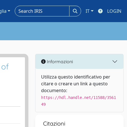
glia
IT
LOGIN
Informazioni
 of
Utilizza questo identificativo per
citare o creare un link a questo
documento:
https://hdl.handle.net/11588/3561
49
Citazioni