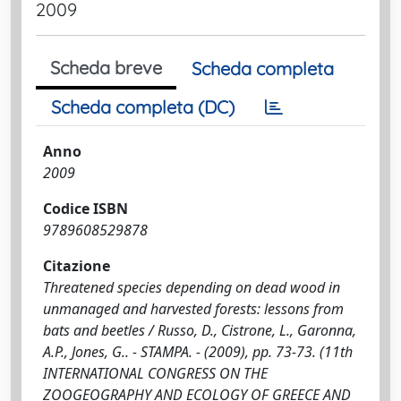
2009
Scheda breve
Scheda completa
Scheda completa (DC)
Anno
2009
Codice ISBN
9789608529878
Citazione
Threatened species depending on dead wood in
unmanaged and harvested forests: lessons from
bats and beetles / Russo, D., Cistrone, L., Garonna,
A.P., Jones, G.. - STAMPA. - (2009), pp. 73-73. (11th
INTERNATIONAL CONGRESS ON THE
ZOOGEOGRAPHY AND ECOLOGY OF GREECE AND