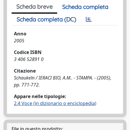
Scheda breve
Scheda completa
Scheda completa (DC)
Anno
2005
Codice ISBN
3 406 52891 0
Citazione
Schaukeln / IERACI BIO, A.M.. - STAMPA. - (2005),
pp. 771-772.
Appare nelle tipologie:
2.4 Voce (in dizionario o enciclopedia)
File in questo prodotto: