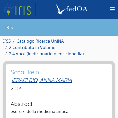
IRIS
IRIS
Catalogo Ricerca UniNA
2 Contributo in Volume
2.4 Voce (in dizionario o enciclopedia)
Schaukeln
IERACI BIO, ANNA MARIA
2005
Abstract
esercizi della medicina antica