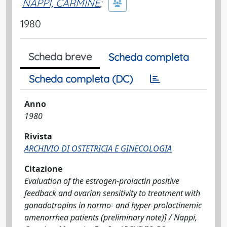
NAPPI, CARMINE
;
1980
Scheda breve
Scheda completa
Scheda completa (DC)
Anno
1980
Rivista
ARCHIVIO DI OSTETRICIA E GINECOLOGIA
Citazione
Evaluation of the estrogen-prolactin positive
feedback and ovarian sensitivity to treatment with
gonadotropins in normo- and hyper-prolactinemic
amenorrhea patients (preliminary note)] / Nappi,