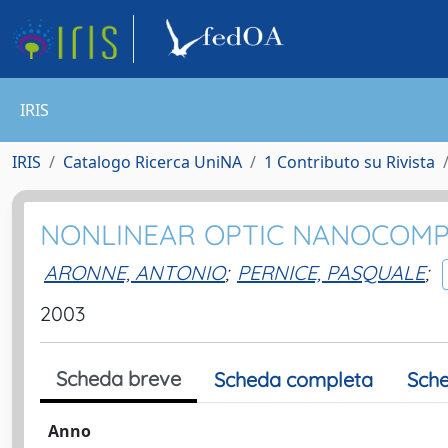
IRIS
IRIS
Catalogo Ricerca UniNA
1 Contributo su Rivista
NONLINEAR OPTIC NANOCOMPO
ARONNE, ANTONIO
;
PERNICE, PASQUALE
;
2003
Scheda breve
Scheda completa
Sche
Anno