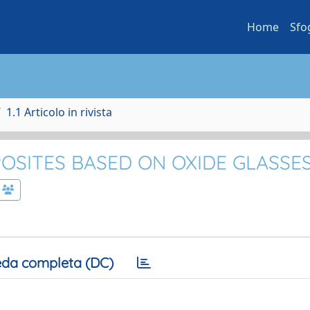
Home
Sfo
1.1 Articolo in rivista
SITES BASED ON OXIDE GLASSE
da completa (DC)