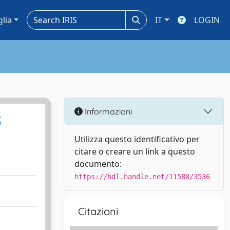
glia
IT
LOGIN
Informazioni
S
Utilizza questo identificativo per
citare o creare un link a questo
documento:
https://hdl.handle.net/11588/3536
Citazioni