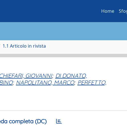
Home
Sfo
1.1 Articolo in rivista
CHIEFARI, GIOVANNI
;
DI DONATO,
BINO
;
NAPOLITANO, MARCO
;
PERFETTO,
da completa (DC)