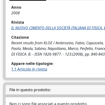
Anno
2008
Rivista
IL NUOVO CIMENTO DELLA SOCIETÀ ITALIANA DI FISICA. 
Citazione
Recent results from KLOE / Ambrosino, Fabio; Capussela, T
Paolo; Meola, Sabino; Napolitano, Marco; Perfetto, Fran
DI FISICA. B. - ISSN 1826-9877. - 123:(2008), pp. 840-8
Appare nelle tipologie:
1.1 Articolo in rivista
File in questo prodotto:
Non ci sono file associati a questo prodotto.