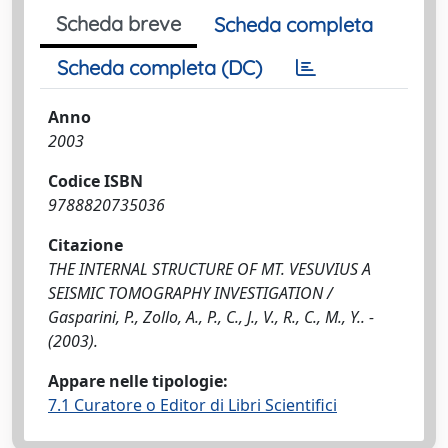
Scheda breve
Scheda completa
Scheda completa (DC)
Anno
2003
Codice ISBN
9788820735036
Citazione
THE INTERNAL STRUCTURE OF MT. VESUVIUS A
SEISMIC TOMOGRAPHY INVESTIGATION /
Gasparini, P., Zollo, A., P., C., J., V., R., C., M., Y.. -
(2003).
Appare nelle tipologie:
7.1 Curatore o Editor di Libri Scientifici