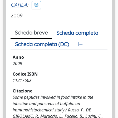
CARLA
;
2009
Scheda breve
Scheda completa
Scheda completa (DC)
Anno
2009
Codice ISBN
1121760X
Citazione
Some peptides involved in food intake in the
intestine and pancreas of buffalo: an
immunohistochemical study / Russo, F., DE
GIROLAMO, P., Maruccio, L., Facello, B., Lucini, C.,