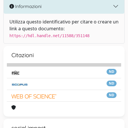
Informazioni
Utilizza questo identificativo per citare o creare un
link a questo documento:
https://hdl.handle.net/11588/351148
Citazioni
ND
ND
ND
social impact