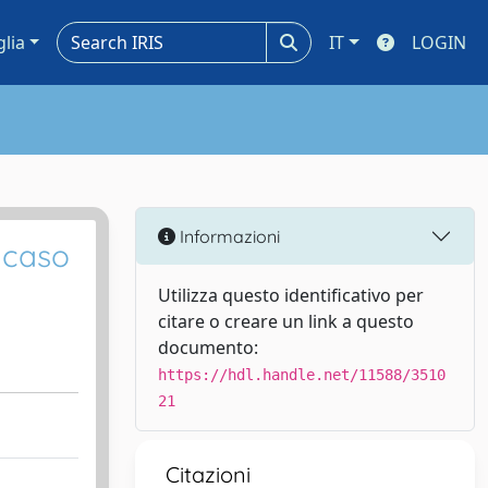
glia
IT
LOGIN
Informazioni
 caso
Utilizza questo identificativo per
citare o creare un link a questo
documento:
https://hdl.handle.net/11588/3510
21
Citazioni