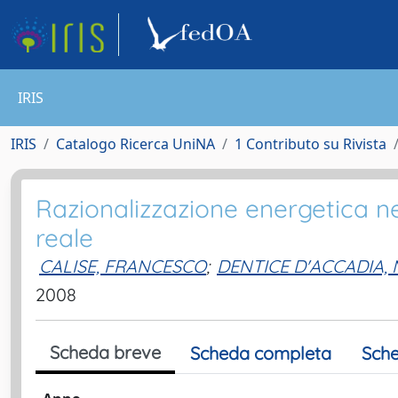
IRIS
IRIS
Catalogo Ricerca UniNA
1 Contributo su Rivista
Razionalizzazione energetica ne
reale
CALISE, FRANCESCO
;
DENTICE D'ACCADIA,
2008
Scheda breve
Scheda completa
Sche