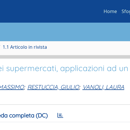
Home
Sfo
1.1 Articolo in rivista
i supermercati, applicazioni ad un
 MASSIMO
;
RESTUCCIA, GIULIO
;
VANOLI, LAURA
da completa (DC)