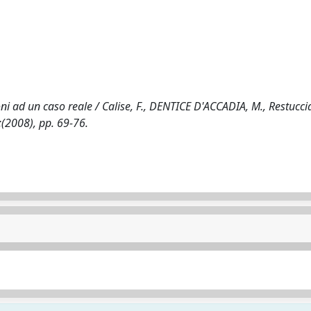
i ad un caso reale / Calise, F., DENTICE D'ACCADIA, M., Restuccia
:(2008), pp. 69-76.