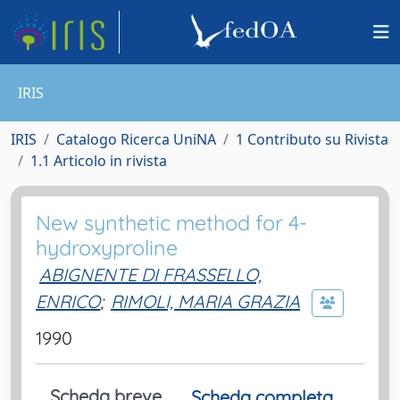
IRIS
IRIS
Catalogo Ricerca UniNA
1 Contributo su Rivista
1.1 Articolo in rivista
New synthetic method for 4-
hydroxyproline
ABIGNENTE DI FRASSELLO,
ENRICO
;
RIMOLI, MARIA GRAZIA
1990
Scheda breve
Scheda completa