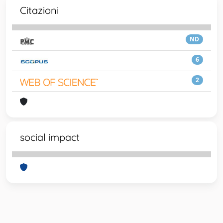
Citazioni
ND
6
2
social impact