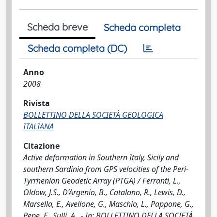
Scheda breve
Scheda completa
Scheda completa (DC)
Anno
2008
Rivista
BOLLETTINO DELLA SOCIETÀ GEOLOGICA
ITALIANA
Citazione
Active deformation in Southern Italy, Sicily and
southern Sardinia from GPS velocities of the Peri-
Tyrrhenian Geodetic Array (PTGA) / Ferranti, L.,
Oldow, J.S., D’Argenio, B., Catalano, R., Lewis, D.,
Marsella, E., Avellone, G., Maschio, L., Pappone, G.,
Pepe, F., Sulli, A.. - In: BOLLETTINO DELLA SOCIETÀ