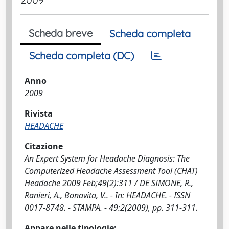
Scheda breve
Scheda completa
Scheda completa (DC)
Anno
2009
Rivista
HEADACHE
Citazione
An Expert System for Headache Diagnosis: The
Computerized Headache Assessment Tool (CHAT)
Headache 2009 Feb;49(2):311 / DE SIMONE, R.,
Ranieri, A., Bonavita, V.. - In: HEADACHE. - ISSN
0017-8748. - STAMPA. - 49:2(2009), pp. 311-311.
Appare nelle tipologie: