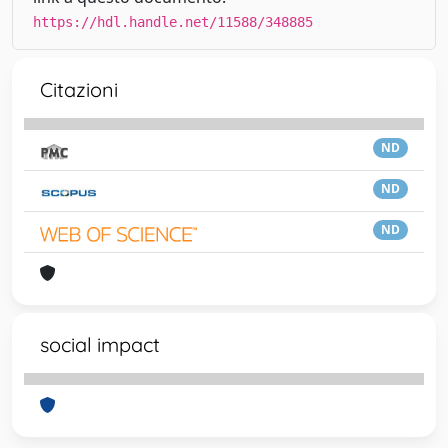
https://hdl.handle.net/11588/348885
Citazioni
ND
ND
ND
social impact