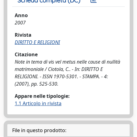
Scheda completa (DC)
Anno
2007
Rivista
DIRITTO E RELIGIONI
Citazione
Note in tema di vis vel metus nelle cause di nullità
matrimoniale / Ciotola, C.. - In: DIRITTO E
RELIGIONI. - ISSN 1970-5301. - STAMPA. - 4:
(2007), pp. 525-530.
Appare nelle tipologie:
1.1 Articolo in rivista
File in questo prodotto: