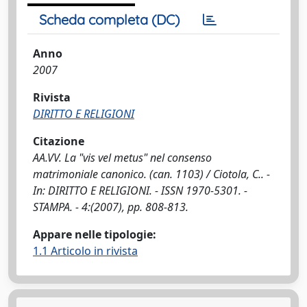
Scheda completa (DC)
Anno
2007
Rivista
DIRITTO E RELIGIONI
Citazione
AA.VV. La "vis vel metus" nel consenso
matrimoniale canonico. (can. 1103) / Ciotola, C.. -
In: DIRITTO E RELIGIONI. - ISSN 1970-5301. -
STAMPA. - 4:(2007), pp. 808-813.
Appare nelle tipologie:
1.1 Articolo in rivista