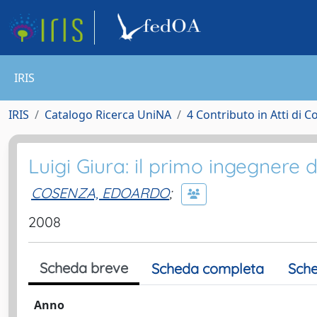
IRIS
IRIS
Catalogo Ricerca UniNA
4 Contributo in Atti di 
Luigi Giura: il primo ingegnere di
COSENZA, EDOARDO
;
2008
Scheda breve
Scheda completa
Sche
Anno