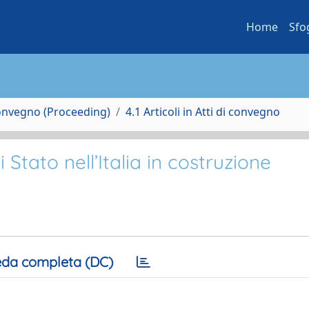
Home
Sfo
Convegno (Proceeding)
4.1 Articoli in Atti di convegno
 Stato nell’Italia in costruzione
da completa (DC)