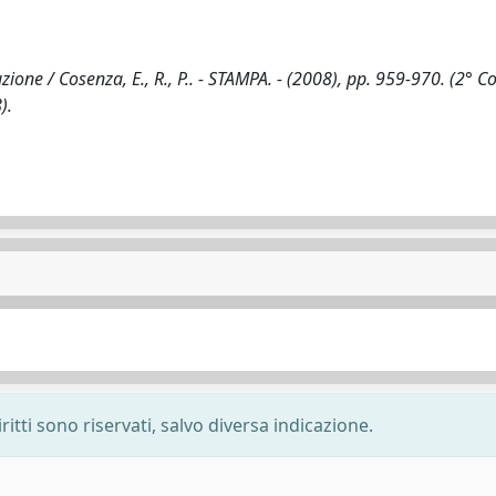
ruzione / Cosenza, E., R., P.. - STAMPA. - (2008), pp. 959-970. (2° 
).
ritti sono riservati, salvo diversa indicazione.