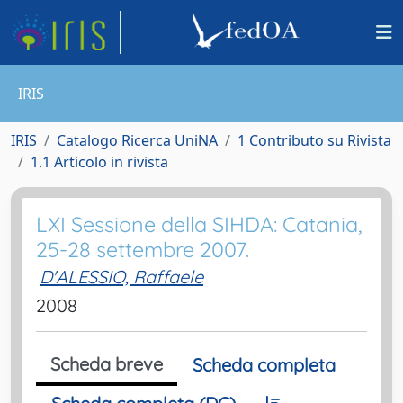
IRIS
IRIS
Catalogo Ricerca UniNA
1 Contributo su Rivista
1.1 Articolo in rivista
LXI Sessione della SIHDA: Catania,
25-28 settembre 2007.
D'ALESSIO, Raffaele
2008
Scheda breve
Scheda completa