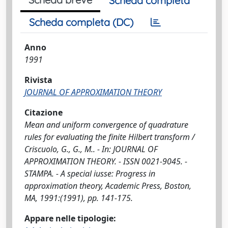
Scheda completa
Scheda completa (DC)
Anno
1991
Rivista
JOURNAL OF APPROXIMATION THEORY
Citazione
Mean and uniform convergence of quadrature
rules for evaluating the finite Hilbert transform /
Criscuolo, G., G., M.. - In: JOURNAL OF
APPROXIMATION THEORY. - ISSN 0021-9045. -
STAMPA. - A special iusse: Progress in
approximation theory, Academic Press, Boston,
MA, 1991:(1991), pp. 141-175.
Appare nelle tipologie: