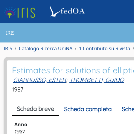
IRIS
IRIS
Catalogo Ricerca UniNA
1 Contributo su Rivista
Estimates for solutions of ellipt
GIARRUSSO, ESTER
;
TROMBETTI, GUIDO
1987
Scheda breve
Scheda completa
Sche
Anno
1987