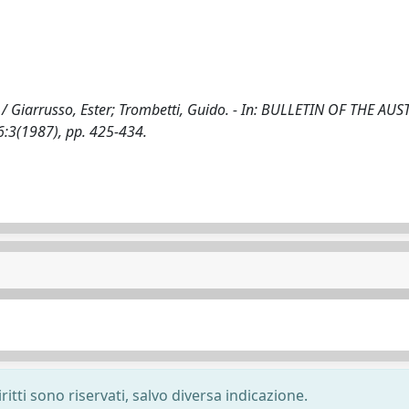
ase / Giarrusso, Ester; Trombetti, Guido. - In: BULLETIN OF THE AU
:3(1987), pp. 425-434.
ritti sono riservati, salvo diversa indicazione.