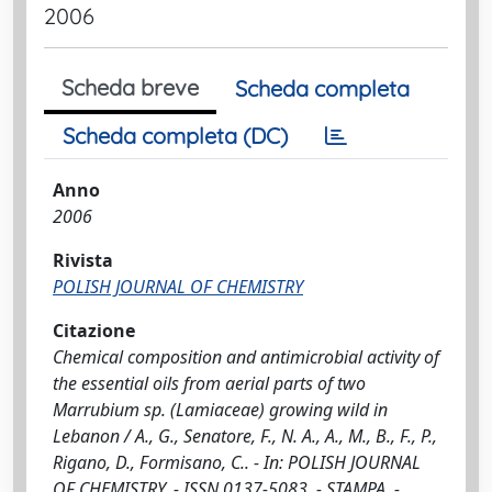
2006
Scheda breve
Scheda completa
Scheda completa (DC)
Anno
2006
Rivista
POLISH JOURNAL OF CHEMISTRY
Citazione
Chemical composition and antimicrobial activity of
the essential oils from aerial parts of two
Marrubium sp. (Lamiaceae) growing wild in
Lebanon / A., G., Senatore, F., N. A., A., M., B., F., P.,
Rigano, D., Formisano, C.. - In: POLISH JOURNAL
OF CHEMISTRY. - ISSN 0137-5083. - STAMPA. -