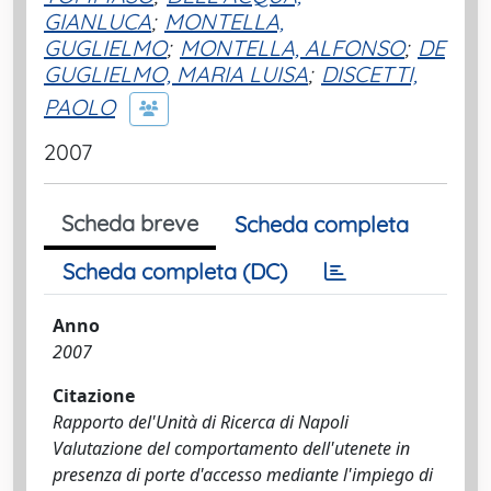
GIANLUCA
;
MONTELLA,
GUGLIELMO
;
MONTELLA, ALFONSO
;
DE
GUGLIELMO, MARIA LUISA
;
DISCETTI,
PAOLO
2007
Scheda breve
Scheda completa
Scheda completa (DC)
Anno
2007
Citazione
Rapporto del'Unità di Ricerca di Napoli
Valutazione del comportamento dell'utenete in
presenza di porte d'accesso mediante l'impiego di