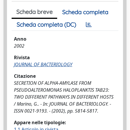
Scheda breve
Scheda completa
Scheda completa (DC)
Anno
2002
Rivista
JOURNAL OF BACTERIOLOGY
Citazione
SECRETION OF ALPHA-AMYLASE FROM
PSEUDOALTEROMONAS HALOPLANKTIS TAB23:
TWO DIFFERENT PATHWAYS IN DIFFERENT HOSTS
/ Marino, G.. - In: JOURNAL OF BACTERIOLOGY. -
ISSN 0021-9193. - (2002), pp. 5814-5817.
Appare nelle tipologie:
1.1 Articolo in rivista