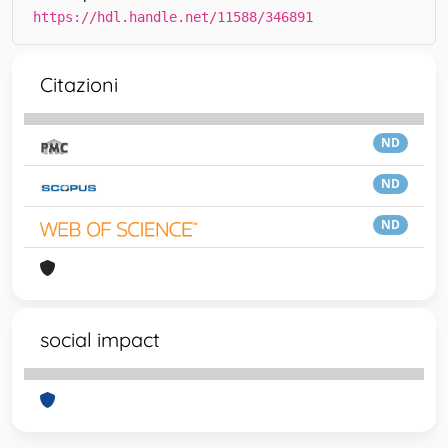
https://hdl.handle.net/11588/346891
Citazioni
ND
ND
ND
social impact