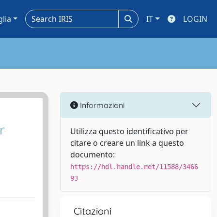
glia
IT
LOGIN
Informazioni
r
Utilizza questo identificativo per
citare o creare un link a questo
documento:
https://hdl.handle.net/11588/3466
93
Citazioni