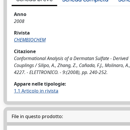
Anno
2008
Rivista
CHEMBIOCHEM
Citazione
Conformational Analysis of a Dermatan Sulfate - Derived
Couplings / Silipo, A., Zhang, Z., Cañada, F.J., Molinaro, 
4227. - ELETTRONICO. - 9:(2008), pp. 240-252.
Appare nelle tipologie:
1.1 Articolo in rivista
File in questo prodotto: