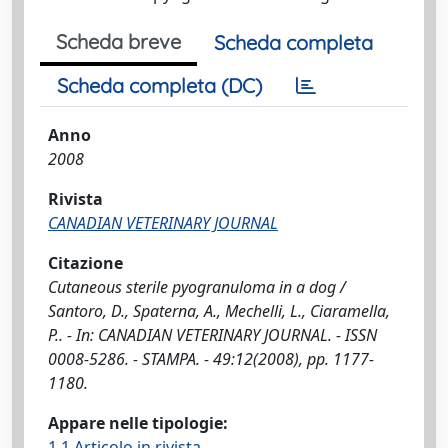
Scheda breve
Scheda completa
Scheda completa (DC)
Anno
2008
Rivista
CANADIAN VETERINARY JOURNAL
Citazione
Cutaneous sterile pyogranuloma in a dog /
Santoro, D., Spaterna, A., Mechelli, L., Ciaramella,
P.. - In: CANADIAN VETERINARY JOURNAL. - ISSN
0008-5286. - STAMPA. - 49:12(2008), pp. 1177-
1180.
Appare nelle tipologie:
1.1 Articolo in rivista