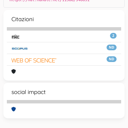
Citazioni
2
ND
ND
social impact