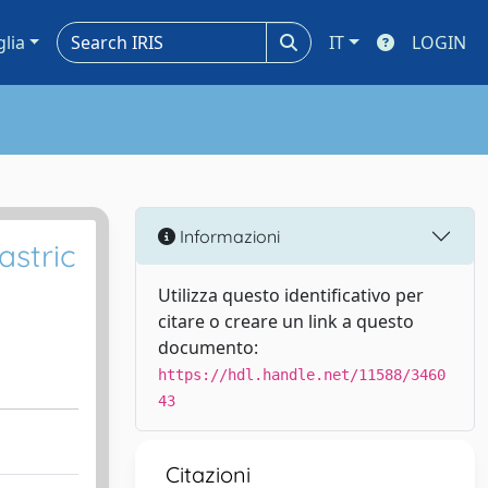
glia
IT
LOGIN
Informazioni
astric
Utilizza questo identificativo per
citare o creare un link a questo
documento:
https://hdl.handle.net/11588/3460
43
Citazioni