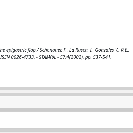
e epigastric flap / Schonauer, F., La Rusca, I., Gonzales Y., R.E.,
ISSN 0026-4733. - STAMPA. - 57:4(2002), pp. 537-541.