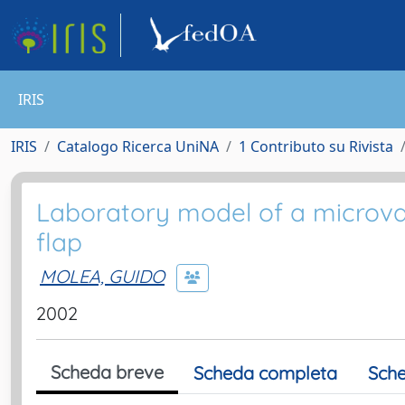
IRIS
IRIS
Catalogo Ricerca UniNA
1 Contributo su Rivista
Laboratory model of a microvasc
flap
MOLEA, GUIDO
2002
Scheda breve
Scheda completa
Sche