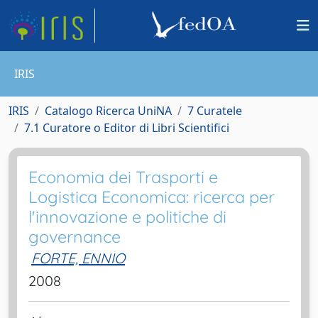
IRIS
IRIS
Catalogo Ricerca UniNA
7 Curatele
7.1 Curatore o Editor di Libri Scientifici
Economia dei Trasporti e
Logistica Economica: ricerca per
l'innovazione e politiche di
governance
FORTE, ENNIO
2008