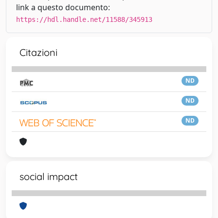
link a questo documento:
https://hdl.handle.net/11588/345913
Citazioni
ND
ND
ND
social impact