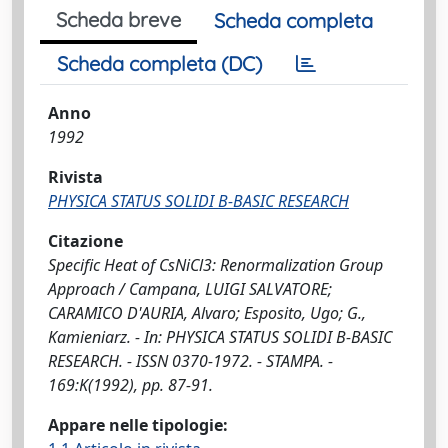
Scheda breve
Scheda completa
Scheda completa (DC)
Anno
1992
Rivista
PHYSICA STATUS SOLIDI B-BASIC RESEARCH
Citazione
Specific Heat of CsNiCl3: Renormalization Group
Approach / Campana, LUIGI SALVATORE;
CARAMICO D'AURIA, Alvaro; Esposito, Ugo; G.,
Kamieniarz. - In: PHYSICA STATUS SOLIDI B-BASIC
RESEARCH. - ISSN 0370-1972. - STAMPA. -
169:K(1992), pp. 87-91.
Appare nelle tipologie: