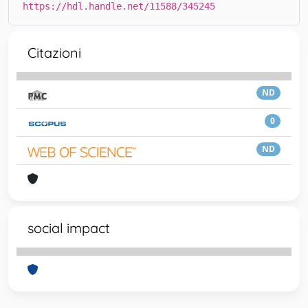
https://hdl.handle.net/11588/345245
Citazioni
ND
0
ND
social impact