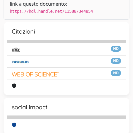
link a questo documento:
https://hdl.handle.net/11588/344854
Citazioni
ND
ND
ND
social impact