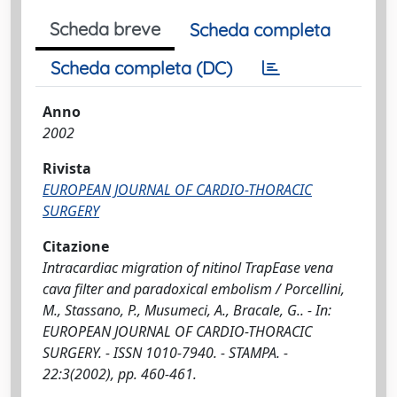
Scheda breve
Scheda completa
Scheda completa (DC)
Anno
2002
Rivista
EUROPEAN JOURNAL OF CARDIO-THORACIC
SURGERY
Citazione
Intracardiac migration of nitinol TrapEase vena
cava filter and paradoxical embolism / Porcellini,
M., Stassano, P., Musumeci, A., Bracale, G.. - In:
EUROPEAN JOURNAL OF CARDIO-THORACIC
SURGERY. - ISSN 1010-7940. - STAMPA. -
22:3(2002), pp. 460-461.