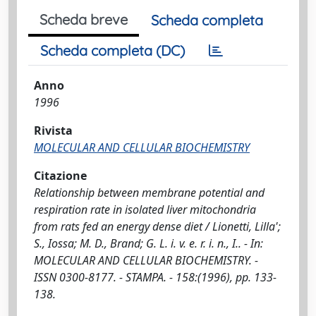
Scheda breve
Scheda completa
Scheda completa (DC)
Anno
1996
Rivista
MOLECULAR AND CELLULAR BIOCHEMISTRY
Citazione
Relationship between membrane potential and
respiration rate in isolated liver mitochondria
from rats fed an energy dense diet / Lionetti, Lilla';
S., Iossa; M. D., Brand; G. L. i. v. e. r. i. n., I.. - In:
MOLECULAR AND CELLULAR BIOCHEMISTRY. -
ISSN 0300-8177. - STAMPA. - 158:(1996), pp. 133-
138.