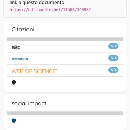
link a questo documento:
https://hdl.handle.net/11588/343982
Citazioni
ND
ND
ND
social impact