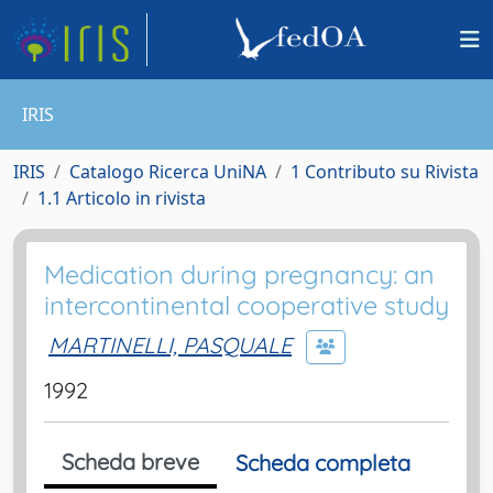
IRIS
IRIS
Catalogo Ricerca UniNA
1 Contributo su Rivista
1.1 Articolo in rivista
Medication during pregnancy: an
intercontinental cooperative study
MARTINELLI, PASQUALE
1992
Scheda breve
Scheda completa