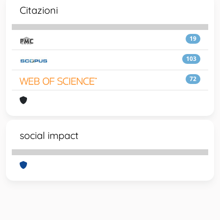
Citazioni
19
103
72
social impact