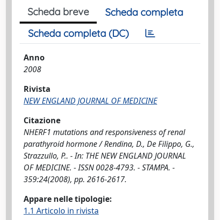
Scheda breve
Scheda completa
Scheda completa (DC)
Anno
2008
Rivista
NEW ENGLAND JOURNAL OF MEDICINE
Citazione
NHERF1 mutations and responsiveness of renal
parathyroid hormone / Rendina, D., De Filippo, G.,
Strazzullo, P.. - In: THE NEW ENGLAND JOURNAL
OF MEDICINE. - ISSN 0028-4793. - STAMPA. -
359:24(2008), pp. 2616-2617.
Appare nelle tipologie:
1.1 Articolo in rivista