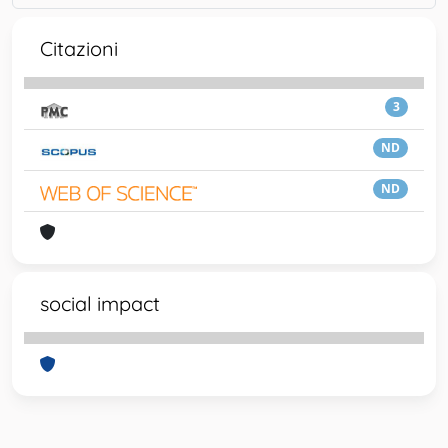
Citazioni
3
ND
ND
social impact