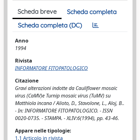
Scheda breve
Scheda completa
Scheda completa (DC)
Anno
1994
Rivista
INFORMATORE FITOPATOLOGICO
Citazione
Gravi alterazioni indotte da Cauliflower mosaic
virus (CaMV)e Turnip mosaic virus (TuMV) su
Matthiola incana / Alioto, D., Stavolone, L., Aloj, B..
- In: INFORMATORE FITOPATOLOGICO. - ISSN
0020-0735. - STAMPA. - XLIV:6(1994), pp. 43-46.
Appare nelle tipologie:
1.1 Articolo in rivista