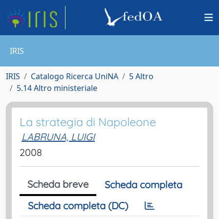
IRIS
IRIS
Catalogo Ricerca UniNA
5 Altro
5.14 Altro ministeriale
La strategia di Napoleone
LABRUNA, LUIGI
2008
Scheda breve
Scheda completa
Scheda completa (DC)