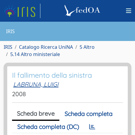
IRIS
IRIS
Catalogo Ricerca UniNA
5 Altro
5.14 Altro ministeriale
Il fallimento della sinistra
LABRUNA, LUIGI
2008
Scheda breve
Scheda completa
Scheda completa (DC)