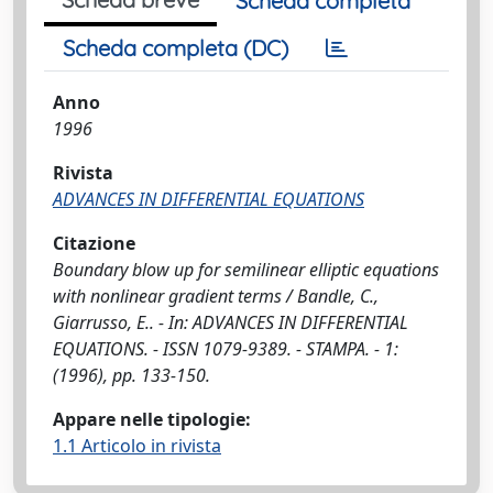
Scheda completa
Scheda completa (DC)
Anno
1996
Rivista
ADVANCES IN DIFFERENTIAL EQUATIONS
Citazione
Boundary blow up for semilinear elliptic equations
with nonlinear gradient terms / Bandle, C.,
Giarrusso, E.. - In: ADVANCES IN DIFFERENTIAL
EQUATIONS. - ISSN 1079-9389. - STAMPA. - 1:
(1996), pp. 133-150.
Appare nelle tipologie:
1.1 Articolo in rivista