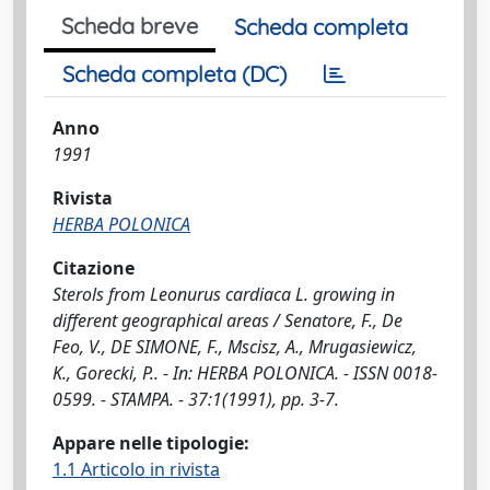
Scheda breve
Scheda completa
Scheda completa (DC)
Anno
1991
Rivista
HERBA POLONICA
Citazione
Sterols from Leonurus cardiaca L. growing in
different geographical areas / Senatore, F., De
Feo, V., DE SIMONE, F., Mscisz, A., Mrugasiewicz,
K., Gorecki, P.. - In: HERBA POLONICA. - ISSN 0018-
0599. - STAMPA. - 37:1(1991), pp. 3-7.
Appare nelle tipologie:
1.1 Articolo in rivista