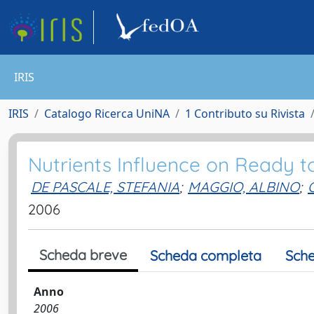
IRIS
IRIS
Catalogo Ricerca UniNA
1 Contributo su Rivista
Nutrients Influence on Ready to
DE PASCALE, STEFANIA
;
MAGGIO, ALBINO
;
2006
Scheda breve
Scheda completa
Sche
Anno
2006