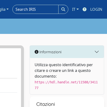
glia
IT
LOGIN
Informazioni
Utilizza questo identificativo per
citare o creare un link a questo
documento:
https://hdl.handle.net/11588/3411
77
Citazioni