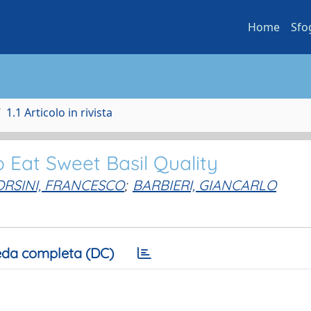
Home
Sfo
1.1 Articolo in rivista
 Eat Sweet Basil Quality
ORSINI, FRANCESCO
;
BARBIERI, GIANCARLO
da completa (DC)