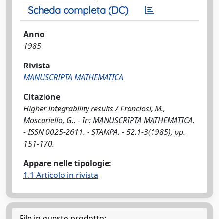
Scheda completa (DC)
Anno
1985
Rivista
MANUSCRIPTA MATHEMATICA
Citazione
Higher integrability results / Franciosi, M.,
Moscariello, G.. - In: MANUSCRIPTA MATHEMATICA.
- ISSN 0025-2611. - STAMPA. - 52:1-3(1985), pp.
151-170.
Appare nelle tipologie:
1.1 Articolo in rivista
File in questo prodotto: