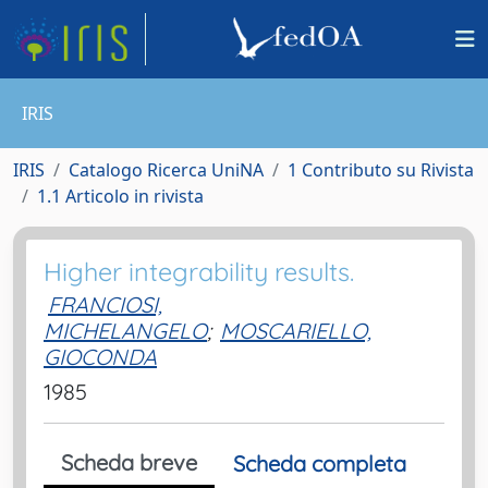
IRIS
IRIS
Catalogo Ricerca UniNA
1 Contributo su Rivista
1.1 Articolo in rivista
Higher integrability results.
FRANCIOSI,
MICHELANGELO
;
MOSCARIELLO,
GIOCONDA
1985
Scheda breve
Scheda completa