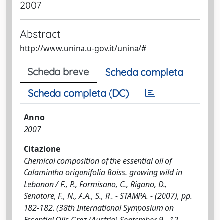
2007
Abstract
http://www.unina.u-gov.it/unina/#
Scheda breve
Scheda completa
Scheda completa (DC)
Anno
2007
Citazione
Chemical composition of the essential oil of
Calamintha origanifolia Boiss. growing wild in
Lebanon / F., P., Formisano, C., Rigano, D.,
Senatore, F., N., A.A., S., R.. - STAMPA. - (2007), pp.
182-182. (38th International Symposium on
Essential Oils Graz (Austria) September 9 - 12,