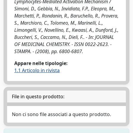
Lymphocytes-Mediated Activation Mechanism /
Simoni, D., Gebbia, N., Invidiata, F.P., Eleopra, M.,
Marchetti, P., Rondanin, R., Baruchello, R., Provera,
S., Marchioro, C., Tolomeo, M., Marinelli, L.,
Limongelli, V., Novellino, E., Kwaasi, A., Dunford, J.,
Buccheri, S., Caccamo, N., Dieli, F.. - In: JOURNAL
OF MEDICINAL CHEMISTRY. - ISSN 0022-2623. -
STAMPA. - (2008), pp. 6800-6807.
Appare nelle tipologie:
1.1 Articolo in rivista
File in questo prodotto:
Non ci sono file associati a questo prodotto.