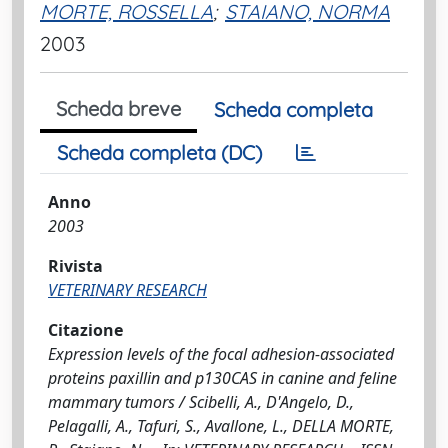
MORTE, ROSSELLA
;
STAIANO, NORMA
2003
Scheda breve
Scheda completa
Scheda completa (DC)
Anno
2003
Rivista
VETERINARY RESEARCH
Citazione
Expression levels of the focal adhesion-associated
proteins paxillin and p130CAS in canine and feline
mammary tumors / Scibelli, A., D'Angelo, D.,
Pelagalli, A., Tafuri, S., Avallone, L., DELLA MORTE,