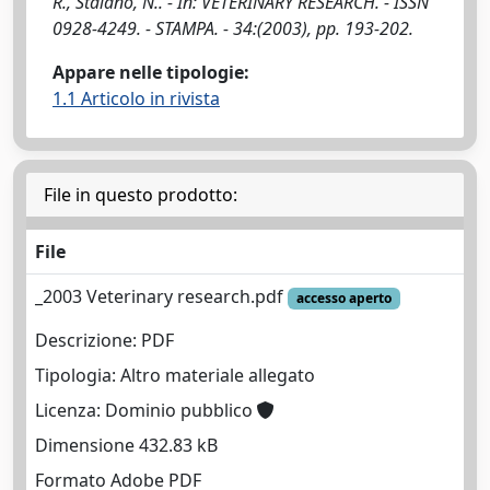
R., Staiano, N.. - In: VETERINARY RESEARCH. - ISSN
0928-4249. - STAMPA. - 34:(2003), pp. 193-202.
Appare nelle tipologie:
1.1 Articolo in rivista
File in questo prodotto:
File
_2003 Veterinary research.pdf
accesso aperto
Descrizione: PDF
Tipologia: Altro materiale allegato
Licenza: Dominio pubblico
Dimensione 432.83 kB
Formato Adobe PDF