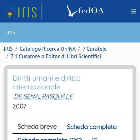
IRIS
IRIS
Catalogo Ricerca UniNA
7 Curatele
7.1 Curatore o Editor di Libri Scientifici
Diritti umani e diritto
internazionale
DE SENA, PASQUALE
2007
Scheda breve
Scheda completa