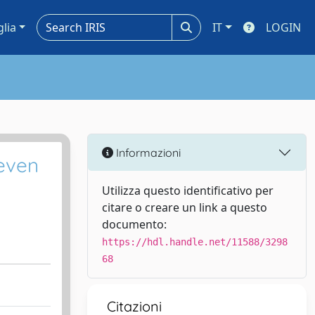
glia
IT
LOGIN
Informazioni
 even
Utilizza questo identificativo per
citare o creare un link a questo
documento:
https://hdl.handle.net/11588/3298
68
Citazioni